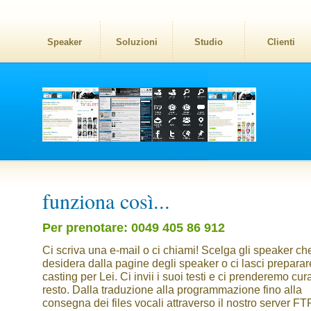
Speaker
Soluzioni
Studio
Clienti
funziona così...
Per prenotare: 0049 405 86 912
Ci scriva una e-mail o ci chiami! Scelga gli speaker ch
desidera dalla pagine degli speaker o ci lasci preparar
casting per Lei. Ci invii i suoi testi e ci prenderemo cur
resto. Dalla traduzione alla programmazione fino alla
consegna dei files vocali attraverso il nostro server FTP