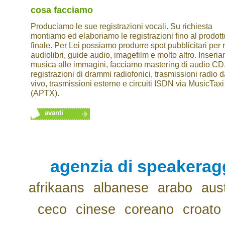
cosa facciamo
Produciamo le sue registrazioni vocali. Su richiesta
montiamo ed elaboriamo le registrazioni fino al prodott
finale. Per Lei possiamo produrre spot pubblicitari per 
audiolibri, guide audio, imagefilm e molto altro. Inseri
musica alle immagini, facciamo mastering di audio CD
registrazioni di drammi radiofonici, trasmissioni radio d
vivo, trasmissioni esterne e circuiti ISDN via MusicTax
(APTX).
avanti
agenzia di speakerag
afrikaans
albanese
arabo
aus
ceco
cinese
coreano
croato