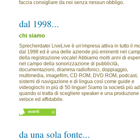
faccia consigliare da noi senza nessun obbligo.
dal 1998...
chi siamo
Sprecherdatei LiveLive è un'impresa attiva in tutto il 
dal 1998 ed è una delle aziende più eminenti nel cam
della registrazione vocale! Abbiamo molti anni di espe
nel campo della sonorizzazione di pubblicità,
documentazioni, dramma radiofonici, doppiaggio,
multimedia, imagefilm, CD ROM, DVD ROM, podcast,
sistemi di navigazione e di lingua così come guide e
videogiochi in più di 50 lingue! Siamo la società più ad
quando si tratta di scegliere speaker e una produzione
veloce ed affidabile.
avanti
da una sola fonte...