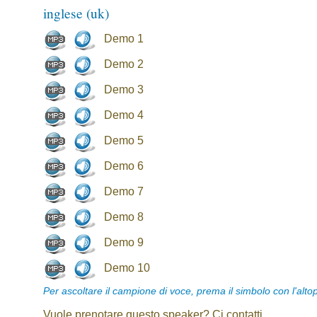
inglese (uk)
Demo 1
Demo 2
Demo 3
Demo 4
Demo 5
Demo 6
Demo 7
Demo 8
Demo 9
Demo 10
Per ascoltare il campione di voce, prema il simbolo con l'alto
Vuole prenotare questo speaker? Ci contatti.