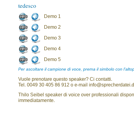
tedesco
Demo 1
Demo 2
Demo 3
Demo 4
Demo 5
Per ascoltare il campione di voce, prema il simbolo con l'alto
Vuole prenotare questo speaker? Ci contatti.
Tel. 0049 30 405 86 912 o e-mail info@sprecherdatei.
Thilo Seibel speaker di voice over professionali disponi
immediatamente.