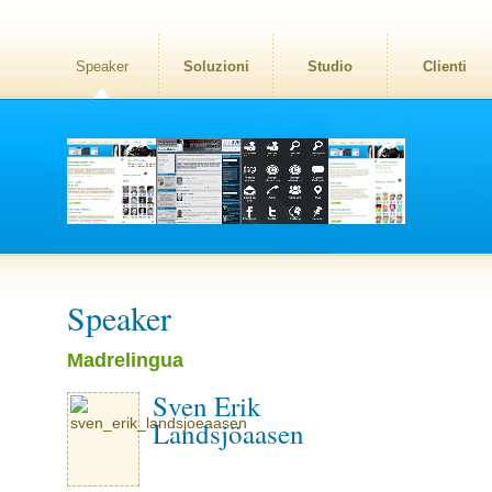
Speaker
Soluzioni
Studio
Clienti
Speaker
Madrelingua
Sven Erik
Landsjöaasen