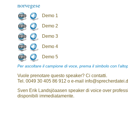
norvegese
Demo 1
Demo 2
Demo 3
Demo 4
Demo 5
Per ascoltare il campione di voce, prema il simbolo con l'alto
Vuole prenotare questo speaker? Ci contatti.
Tel. 0049 30 405 86 912 o e-mail info@sprecherdatei.
Sven Erik Landsjöaasen speaker di voice over profess
disponibili immediatamente.