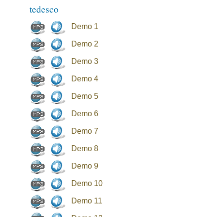
tedesco
Demo 1
Demo 2
Demo 3
Demo 4
Demo 5
Demo 6
Demo 7
Demo 8
Demo 9
Demo 10
Demo 11