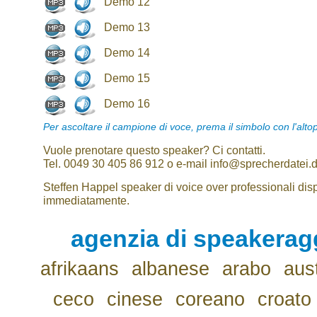
Demo 12
Demo 13
Demo 14
Demo 15
Demo 16
Per ascoltare il campione di voce, prema il simbolo con l'alto
Vuole prenotare questo speaker? Ci contatti.
Tel. 0049 30 405 86 912 o e-mail info@sprecherdatei.
Steffen Happel speaker di voice over professionali disp
immediatamente.
agenzia di speakerag
afrikaans
albanese
arabo
aus
ceco
cinese
coreano
croato