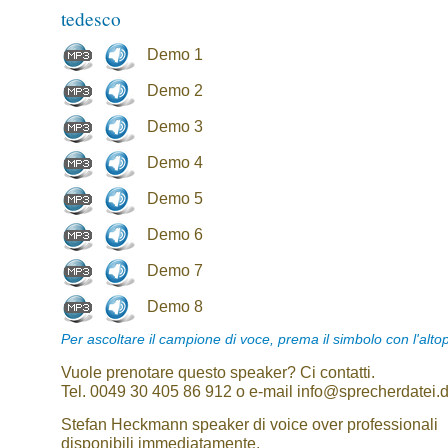
tedesco
Demo 1
Demo 2
Demo 3
Demo 4
Demo 5
Demo 6
Demo 7
Demo 8
Per ascoltare il campione di voce, prema il simbolo con l'alto
Vuole prenotare questo speaker? Ci contatti.
Tel. 0049 30 405 86 912 o e-mail info@sprecherdatei.
Stefan Heckmann speaker di voice over professionali
disponibili immediatamente.