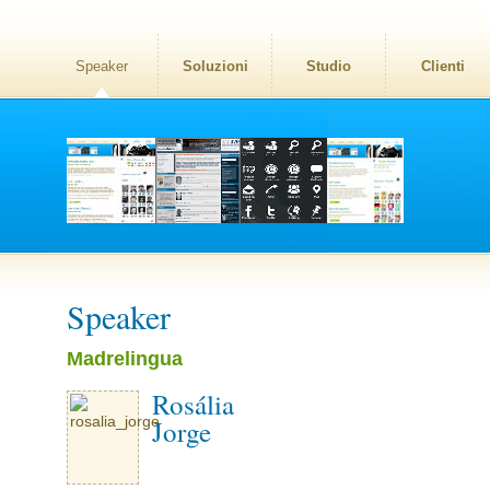
Speaker
Soluzioni
Studio
Clienti
Speaker
Madrelingua
Rosália
Jorge