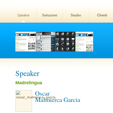
Speaker
Soluzioni
Studio
Clienti
Speaker
Madrelingua
Oscar
Malmierca Garcia