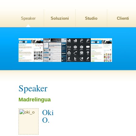
Speaker
Soluzioni
Studio
Clienti
Speaker
Madrelingua
Oki
O.