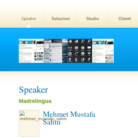
Speaker
Soluzioni
Studio
Clienti
Speaker
Madrelingua
Mehmet Mustafa
Sahin