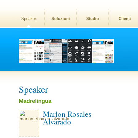
Speaker
Soluzioni
Studio
Clienti
Speaker
Madrelingua
Marlon Rosales
Alvarado