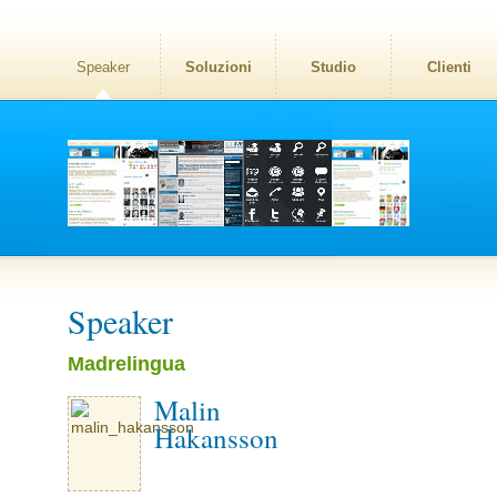
Speaker
Soluzioni
Studio
Clienti
Speaker
Madrelingua
Malin
Hakansson