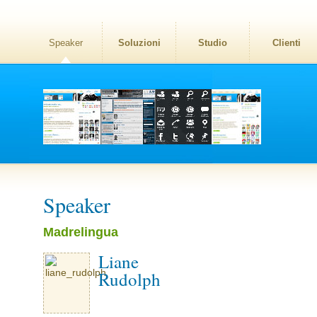
Speaker
Soluzioni
Studio
Clienti
Speaker
Madrelingua
Liane
Rudolph