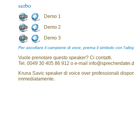
serbo
Demo 1
Demo 2
Demo 3
Per ascoltare il campione di voce, prema il simbolo con l'alto
Vuole prenotare questo speaker? Ci contatti.
Tel. 0049 30 405 86 912 o e-mail info@sprecherdatei.
Kruna Savic speaker di voice over professionali disponi
immediatamente.