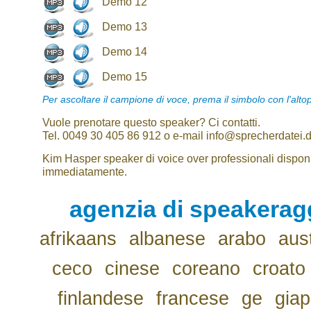
Demo 12
Demo 13
Demo 14
Demo 15
Per ascoltare il campione di voce, prema il simbolo con l'alto
Vuole prenotare questo speaker? Ci contatti.
Tel. 0049 30 405 86 912 o e-mail info@sprecherdatei.
Kim Hasper speaker di voice over professionali disponi
immediatamente.
agenzia di speakerag
afrikaans
albanese
arabo
aus
ceco
cinese
coreano
croato
finlandese
francese
ge
gia