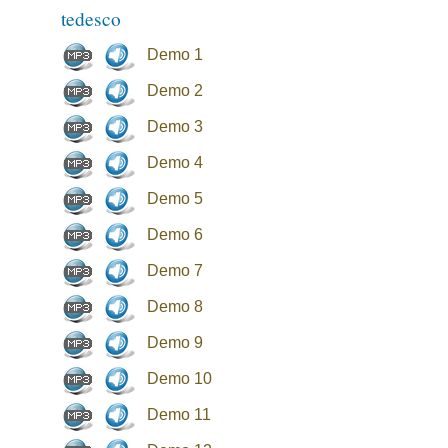
tedesco
Demo 1
Demo 2
Demo 3
Demo 4
Demo 5
Demo 6
Demo 7
Demo 8
Demo 9
Demo 10
Demo 11