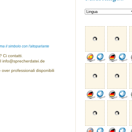
ma il simbolo con l'altoparlante
 Ci contatti.
l info@sprecherdatei.de
over professionali disponibili