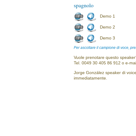
spagnolo
Demo 1
Demo 2
Demo 3
Per ascoltare il campione di voce, pre
Vuole prenotare questo speaker?
Tel. 0049 30 405 86 912 o e-mai
Jorge González speaker di voice 
immediatamente.