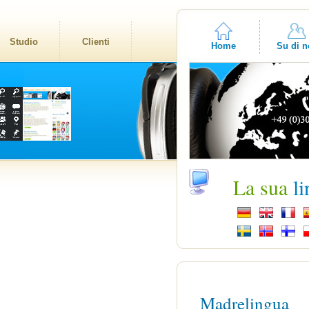
Studio
Clienti
Home
Su di n
La sua
l
Madrelingua