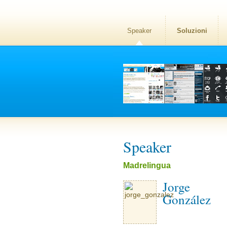
Speaker
Soluzioni
Speaker
Madrelingua
Jorge
González