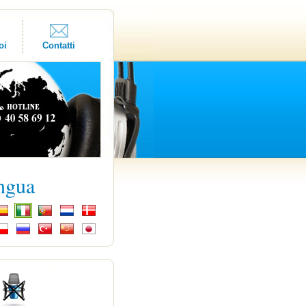
oi
Contatti
ingua