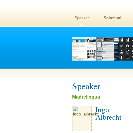
Speaker
Soluzioni
Speaker
Madrelingua
Ingo
Albrecht