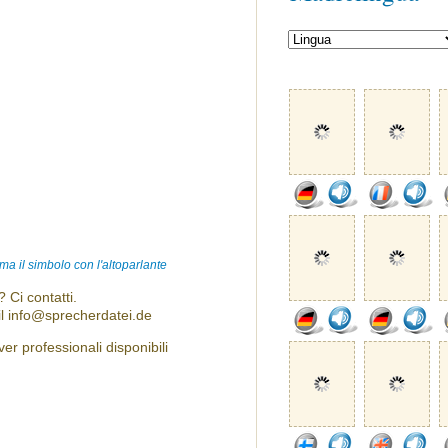
ma il simbolo con l'altoparlante
 Ci contatti.
l info@sprecherdatei.de
er professionali disponibili