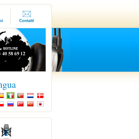
oi
Contatti
ingua