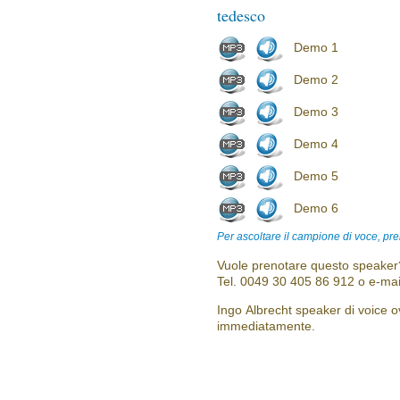
tedesco
Demo 1
Demo 2
Demo 3
Demo 4
Demo 5
Demo 6
Per ascoltare il campione di voce, pre
Vuole prenotare questo speaker?
Tel. 0049 30 405 86 912 o e-mai
Ingo Albrecht speaker di voice ov
immediatamente.