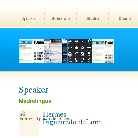
Speaker
Soluzioni
Studio
Clienti
Speaker
Madrelingua
Hermes
Figueiredo deLima