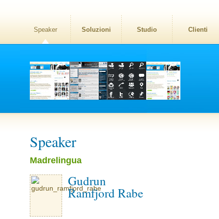
Speaker
Soluzioni
Studio
Clienti
Speaker
Madrelingua
Gudrun
Ramfjord Rabe