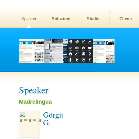
Speaker
Soluzioni
Studio
Clienti
Speaker
Madrelingua
Görgü
G.