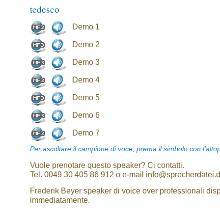
tedesco
Demo 1
Demo 2
Demo 3
Demo 4
Demo 5
Demo 6
Demo 7
Per ascoltare il campione di voce, prema il simbolo con l'alto
Vuole prenotare questo speaker? Ci contatti.
Tel. 0049 30 405 86 912 o e-mail info@sprecherdatei.
Frederik Beyer speaker di voice over professionali disp
immediatamente.