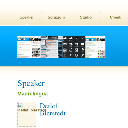
Speaker
Soluzioni
Studio
Clienti
Speaker
Madrelingua
Detlef
Bierstedt