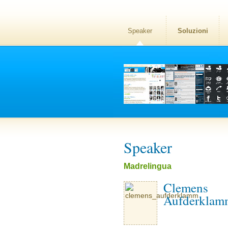
Speaker
Soluzioni
Speaker
Madrelingua
Clemens
Aufderklam