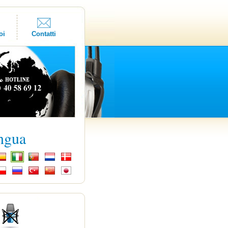
oi
Contatti
ingua