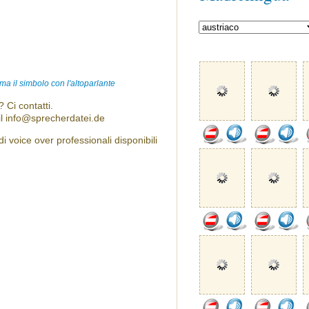
ma il simbolo con l'altoparlante
 Ci contatti.
l info@sprecherdatei.de
voice over professionali disponibili