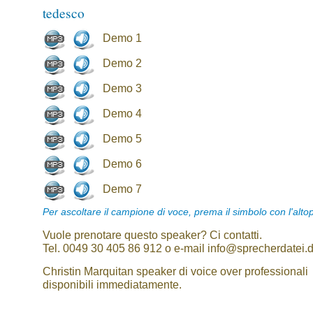
tedesco
Demo 1
Demo 2
Demo 3
Demo 4
Demo 5
Demo 6
Demo 7
Per ascoltare il campione di voce, prema il simbolo con l'alto
Vuole prenotare questo speaker? Ci contatti.
Tel. 0049 30 405 86 912 o e-mail info@sprecherdatei.
Christin Marquitan speaker di voice over professionali
disponibili immediatamente.