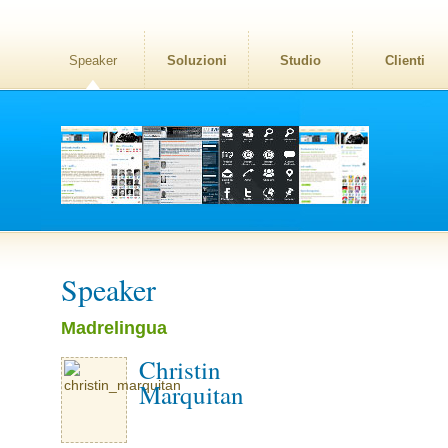
Speaker
Soluzioni
Studio
Clienti
Speaker
Madrelingua
Christin
Marquitan