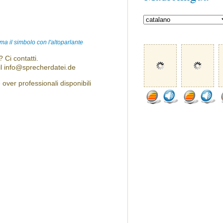
ma il simbolo con l'altoparlante
 Ci contatti.
l info@sprecherdatei.de
over professionali disponibili