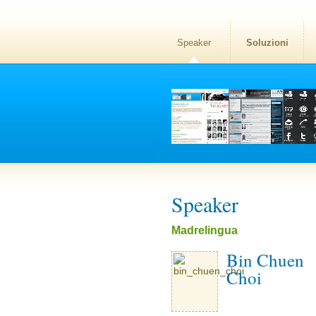
Speaker
Soluzioni
Speaker
Madrelingua
Bin Chuen
Choi