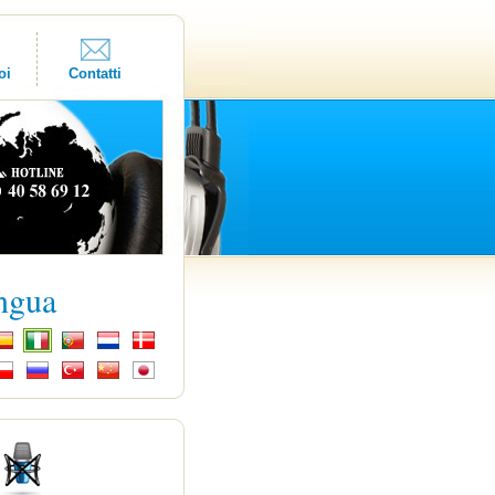
oi
Contatti
ingua