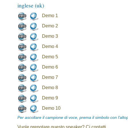
inglese (uk)
Demo 1
Demo 2
Demo 3
Demo 4
Demo 5
Demo 6
Demo 7
Demo 8
Demo 9
Demo 10
Per ascoltare il campione di voce, prema il simbolo con l'alto
Vuole prenotare questo speaker? Ci contatti.