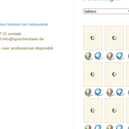
ma il simbolo con l'altoparlante
 Ci contatti.
l info@sprecherdatei.de
 over professionali disponibili