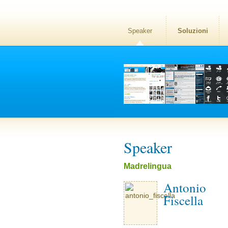
Speaker
Soluzioni
Speaker
Madrelingua
Antonio
Fiscella