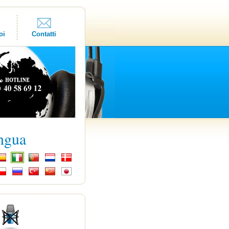
oi
Contatti
ingua