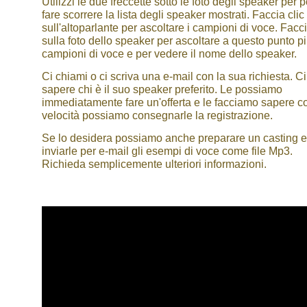
Utilizzi le due freccette sotto le foto degli speaker per 
fare scorrere la lista degli speaker mostrati. Faccia clic
sull'altoparlante per ascoltare i campioni di voce. Facci
sulla foto dello speaker per ascoltare a questo punto p
campioni di voce e per vedere il nome dello speaker.
Ci chiami o ci scriva una e-mail con la sua richiesta. Ci
sapere chi è il suo speaker preferito. Le possiamo
immediatamente fare un'offerta e le facciamo sapere c
velocità possiamo consegnarle la registrazione.
Se lo desidera possiamo anche preparare un casting e
inviarle per e-mail gli esempi di voce come file Mp3.
Richieda semplicemente ulteriori informazioni.