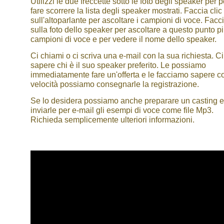
Utilizzi le due freccette sotto le foto degli speaker per 
fare scorrere la lista degli speaker mostrati. Faccia clic
sull'altoparlante per ascoltare i campioni di voce. Facci
sulla foto dello speaker per ascoltare a questo punto p
campioni di voce e per vedere il nome dello speaker.
Ci chiami o ci scriva una e-mail con la sua richiesta. Ci
sapere chi è il suo speaker preferito. Le possiamo
immediatamente fare un'offerta e le facciamo sapere c
velocità possiamo consegnarle la registrazione.
Se lo desidera possiamo anche preparare un casting e
inviarle per e-mail gli esempi di voce come file Mp3.
Richieda semplicemente ulteriori informazioni.