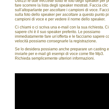
Utilizzi le due freccette sotto le foto degli speaker per 
fare scorrere la lista degli speaker mostrati. Faccia clic
sull'altoparlante per ascoltare i campioni di voce. Facci
sulla foto dello speaker per ascoltare a questo punto p
campioni di voce e per vedere il nome dello speaker.
Ci chiami o ci scriva una e-mail con la sua richiesta. Ci
sapere chi è il suo speaker preferito. Le possiamo
immediatamente fare un'offerta e le facciamo sapere c
velocità possiamo consegnarle la registrazione.
Se lo desidera possiamo anche preparare un casting e
inviarle per e-mail gli esempi di voce come file Mp3.
Richieda semplicemente ulteriori informazioni.