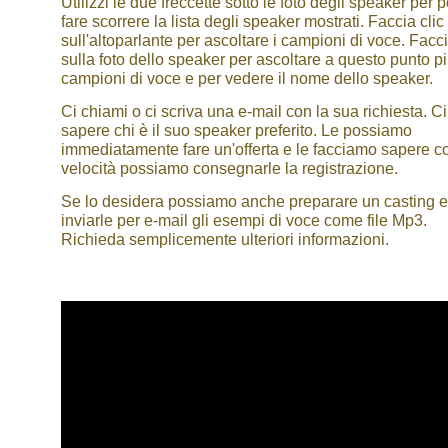
Utilizzi le due freccette sotto le foto degli speaker per 
fare scorrere la lista degli speaker mostrati. Faccia clic
sull'altoparlante per ascoltare i campioni di voce. Facci
sulla foto dello speaker per ascoltare a questo punto p
campioni di voce e per vedere il nome dello speaker.
Ci chiami o ci scriva una e-mail con la sua richiesta. Ci
sapere chi è il suo speaker preferito. Le possiamo
immediatamente fare un'offerta e le facciamo sapere c
velocità possiamo consegnarle la registrazione.
Se lo desidera possiamo anche preparare un casting e
inviarle per e-mail gli esempi di voce come file Mp3.
Richieda semplicemente ulteriori informazioni.