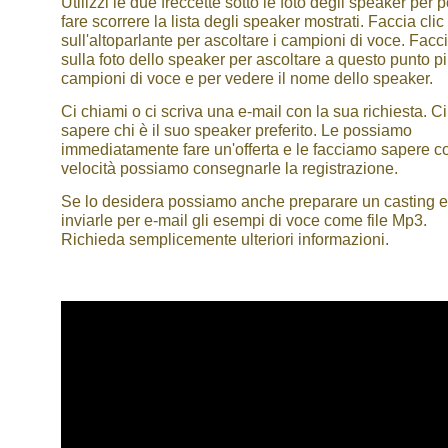
Utilizzi le due freccette sotto le foto degli speaker per 
fare scorrere la lista degli speaker mostrati. Faccia clic
sull'altoparlante per ascoltare i campioni di voce. Facci
sulla foto dello speaker per ascoltare a questo punto p
campioni di voce e per vedere il nome dello speaker.
Ci chiami o ci scriva una e-mail con la sua richiesta. Ci
sapere chi è il suo speaker preferito. Le possiamo
immediatamente fare un'offerta e le facciamo sapere c
velocità possiamo consegnarle la registrazione.
Se lo desidera possiamo anche preparare un casting e
inviarle per e-mail gli esempi di voce come file Mp3.
Richieda semplicemente ulteriori informazioni.