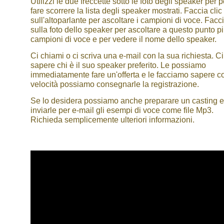
Utilizzi le due freccette sotto le foto degli speaker per 
fare scorrere la lista degli speaker mostrati. Faccia clic
sull'altoparlante per ascoltare i campioni di voce. Facci
sulla foto dello speaker per ascoltare a questo punto p
campioni di voce e per vedere il nome dello speaker.
Ci chiami o ci scriva una e-mail con la sua richiesta. Ci
sapere chi è il suo speaker preferito. Le possiamo
immediatamente fare un'offerta e le facciamo sapere c
velocità possiamo consegnarle la registrazione.
Se lo desidera possiamo anche preparare un casting e
inviarle per e-mail gli esempi di voce come file Mp3.
Richieda semplicemente ulteriori informazioni.