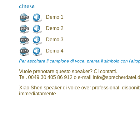
cinese
Demo 1
Demo 2
Demo 3
Demo 4
Per ascoltare il campione di voce, prema il simbolo con l'alto
Vuole prenotare questo speaker? Ci contatti.
Tel. 0049 30 405 86 912 o e-mail info@sprecherdatei.
Xiao Shen speaker di voice over professionali disponib
immediatamente.