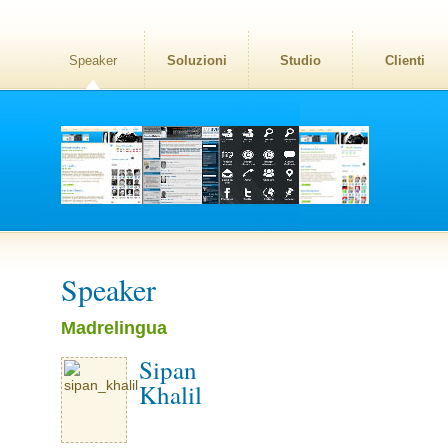
Speaker
Soluzioni
Studio
Clienti
Speaker
Madrelingua
Sipan
Khalil