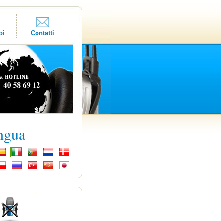
oi
Contatti
ingua