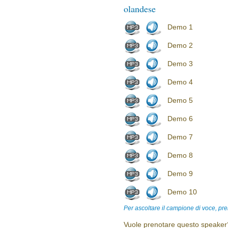
olandese
Demo 1
Demo 2
Demo 3
Demo 4
Demo 5
Demo 6
Demo 7
Demo 8
Demo 9
Demo 10
Per ascoltare il campione di voce, pre
Vuole prenotare questo speaker?