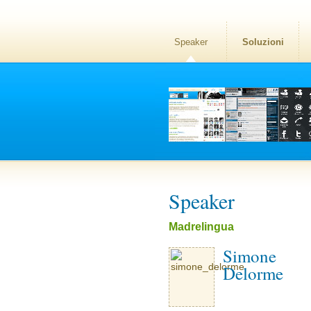
Speaker
Soluzioni
Speaker
Madrelingua
Simone
Delorme