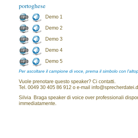
portoghese
Demo 1
Demo 2
Demo 3
Demo 4
Demo 5
Per ascoltare il campione di voce, prema il simbolo con l'alto
Vuole prenotare questo speaker? Ci contatti.
Tel. 0049 30 405 86 912 o e-mail info@sprecherdatei.
Silvia Braga speaker di voice over professionali dispon
immediatamente.