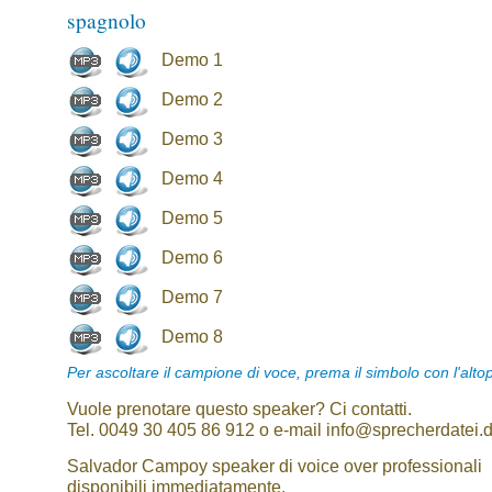
spagnolo
Demo 1
Demo 2
Demo 3
Demo 4
Demo 5
Demo 6
Demo 7
Demo 8
Per ascoltare il campione di voce, prema il simbolo con l'alto
Vuole prenotare questo speaker? Ci contatti.
Tel. 0049 30 405 86 912 o e-mail info@sprecherdatei.
Salvador Campoy speaker di voice over professionali
disponibili immediatamente.