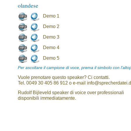
olandese
Demo 1
Demo 2
Demo 3
Demo 4
Demo 5
Per ascoltare il campione di voce, prema il simbolo con l'alto
Vuole prenotare questo speaker? Ci contatti.
Tel. 0049 30 405 86 912 o e-mail info@sprecherdatei.
Rudolf Bijleveld speaker di voice over professionali
disponibili immediatamente.