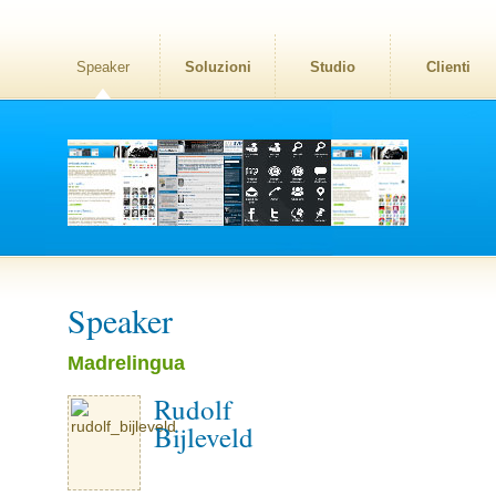
Speaker
Soluzioni
Studio
Clienti
Speaker
Madrelingua
Rudolf
Bijleveld