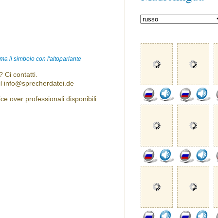
ma il simbolo con l'altoparlante
 Ci contatti.
l info@sprecherdatei.de
e over professionali disponibili