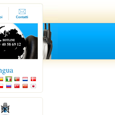
oi
Contatti
ingua