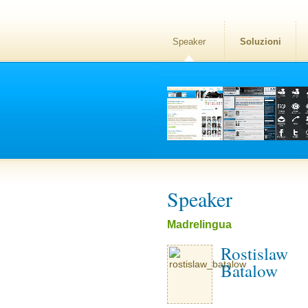
Speaker
Soluzioni
Speaker
Madrelingua
Rostislaw
Batalow