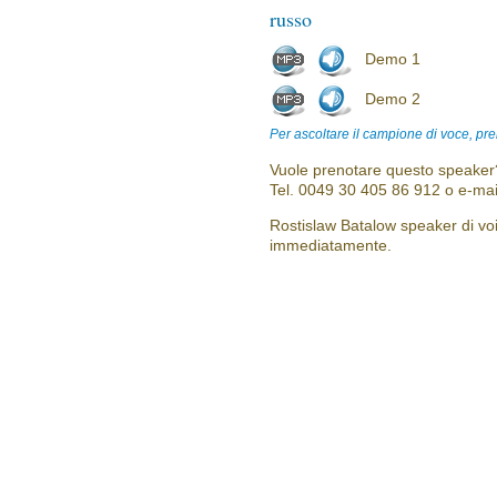
russo
Demo 1
Demo 2
Per ascoltare il campione di voce, pre
Vuole prenotare questo speaker?
Tel. 0049 30 405 86 912 o e-mai
Rostislaw Batalow speaker di voic
immediatamente.