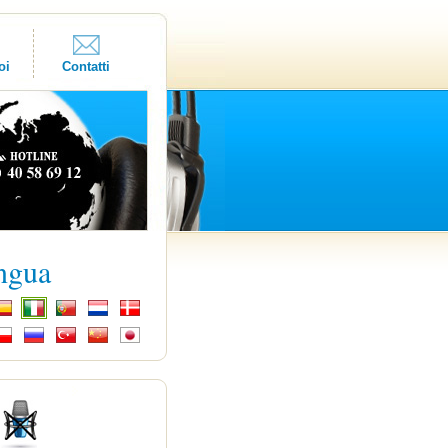
oi
Contatti
ingua