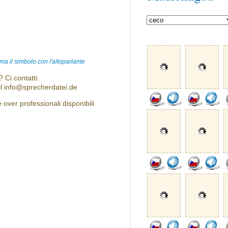
ma il simbolo con l'altoparlante
 Ci contatti.
l info@sprecherdatei.de
over professionali disponibili