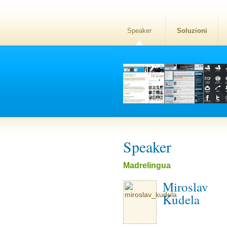
Speaker
Soluzioni
Speaker
Madrelingua
Miroslav
Kudela