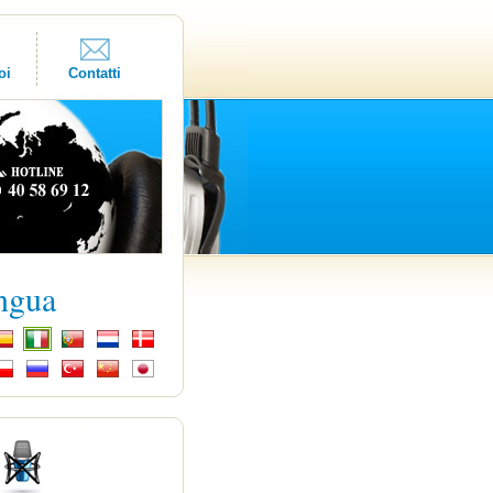
oi
Contatti
ingua