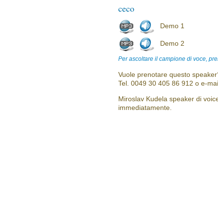
ceco
Demo 1
Demo 2
Per ascoltare il campione di voce, pre
Vuole prenotare questo speaker?
Tel. 0049 30 405 86 912 o e-mai
Miroslav Kudela speaker di voice 
immediatamente.