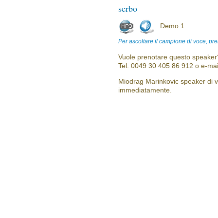
serbo
Demo 1
Per ascoltare il campione di voce, pre
Vuole prenotare questo speaker?
Tel. 0049 30 405 86 912 o e-mai
Miodrag Marinkovic speaker di vo
immediatamente.