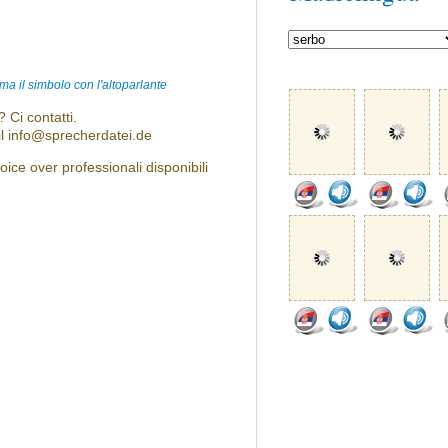
ma il simbolo con l'altoparlante
 Ci contatti.
l info@sprecherdatei.de
ice over professionali disponibili