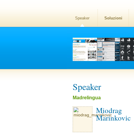
Speaker
Soluzioni
Speaker
Madrelingua
Miodrag
Marinkovic