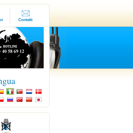
oi
Contatti
ingua