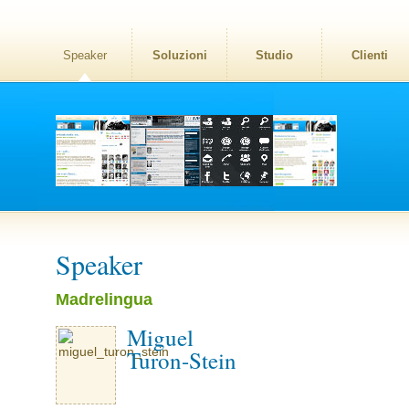
Speaker
Soluzioni
Studio
Clienti
Speaker
Madrelingua
Miguel
Turon-Stein