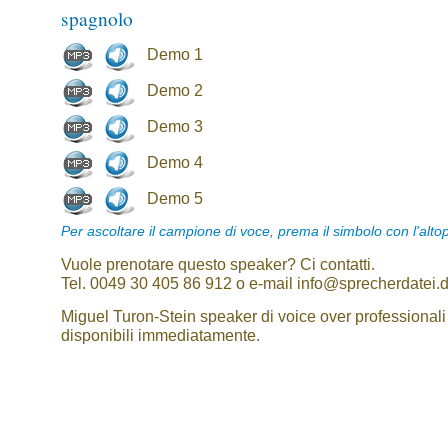
spagnolo
Demo 1
Demo 2
Demo 3
Demo 4
Demo 5
Per ascoltare il campione di voce, prema il simbolo con l'alto
Vuole prenotare questo speaker? Ci contatti.
Tel. 0049 30 405 86 912 o e-mail info@sprecherdatei.
Miguel Turon-Stein speaker di voice over professionali
disponibili immediatamente.