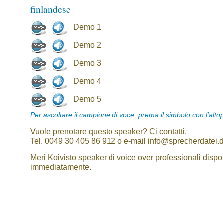
finlandese
Demo 1
Demo 2
Demo 3
Demo 4
Demo 5
Per ascoltare il campione di voce, prema il simbolo con l'alto
Vuole prenotare questo speaker? Ci contatti.
Tel. 0049 30 405 86 912 o e-mail info@sprecherdatei.
Meri Koivisto speaker di voice over professionali dispon
immediatamente.