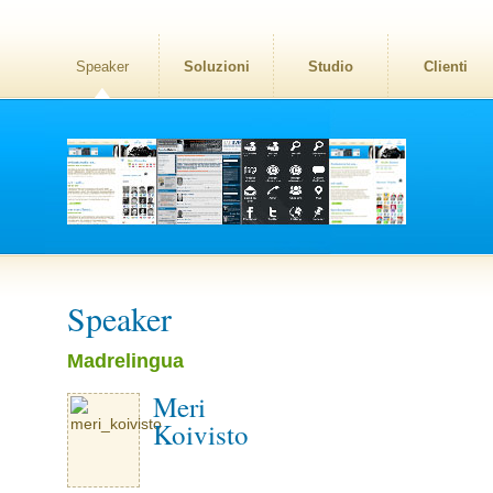
Speaker
Soluzioni
Studio
Clienti
Speaker
Madrelingua
Meri
Koivisto