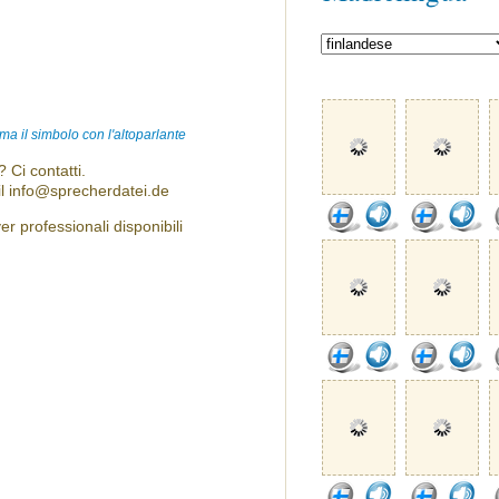
ma il simbolo con l'altoparlante
 Ci contatti.
l info@sprecherdatei.de
r professionali disponibili