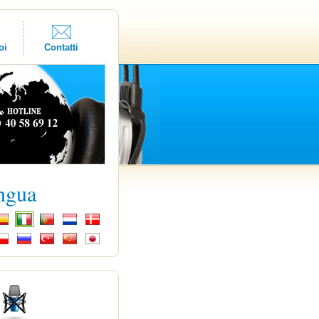
oi
Contatti
ingua