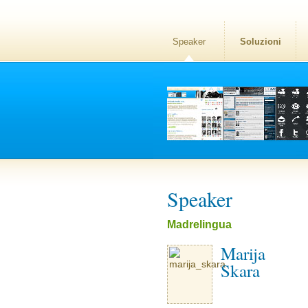
Speaker
Soluzioni
Speaker
Madrelingua
Marija
Skara