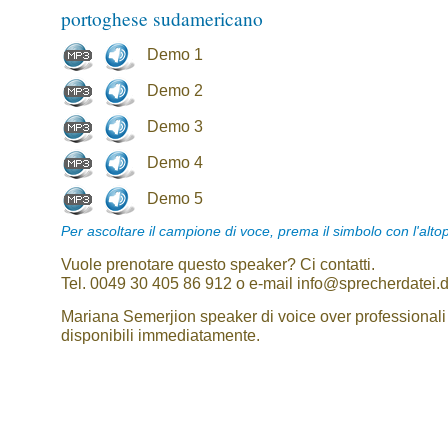
portoghese sudamericano
Demo 1
Demo 2
Demo 3
Demo 4
Demo 5
Per ascoltare il campione di voce, prema il simbolo con l'alto
Vuole prenotare questo speaker? Ci contatti.
Tel. 0049 30 405 86 912 o e-mail info@sprecherdatei.
Mariana Semerjion speaker di voice over professionali
disponibili immediatamente.