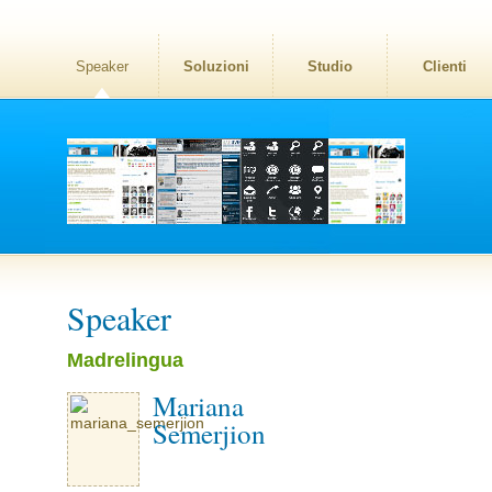
Speaker
Soluzioni
Studio
Clienti
Speaker
Madrelingua
Mariana
Semerjion