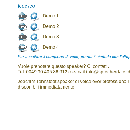
tedesco
Demo 1
Demo 2
Demo 3
Demo 4
Per ascoltare il campione di voce, prema il simbolo con l'alto
Vuole prenotare questo speaker? Ci contatti.
Tel. 0049 30 405 86 912 o e-mail info@sprecherdatei.
Joachim Tennstedt speaker di voice over professionali
disponibili immediatamente.