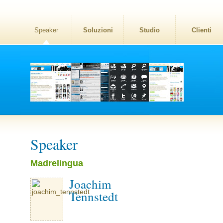
Speaker
Soluzioni
Studio
Clienti
Speaker
Madrelingua
Joachim
Tennstedt