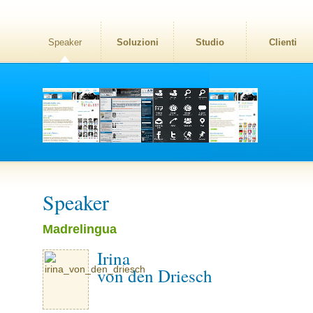
Speaker
Soluzioni
Studio
Clienti
Speaker
Madrelingua
Irina
von den Driesch