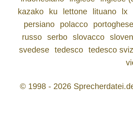
kazako
ku
lettone
lituano
lx
persiano
polacco
portoghes
russo
serbo
slovacco
slove
svedese
tedesco
tedesco svi
v
© 1998 - 2026 Sprecherdatei.d