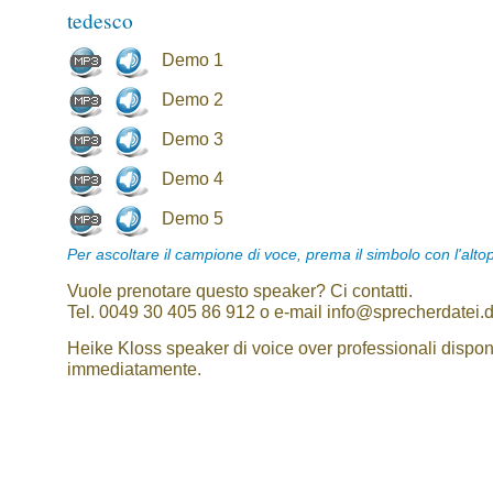
tedesco
Demo 1
Demo 2
Demo 3
Demo 4
Demo 5
Per ascoltare il campione di voce, prema il simbolo con l'alto
Vuole prenotare questo speaker? Ci contatti.
Tel. 0049 30 405 86 912 o e-mail info@sprecherdatei.
Heike Kloss speaker di voice over professionali disponi
immediatamente.